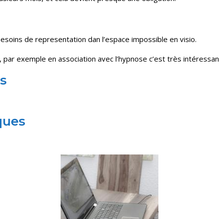
besoins de representation dan l’espace impossible en visio.
 par exemple en association avec l’hypnose c’est très intéressan
s
ques