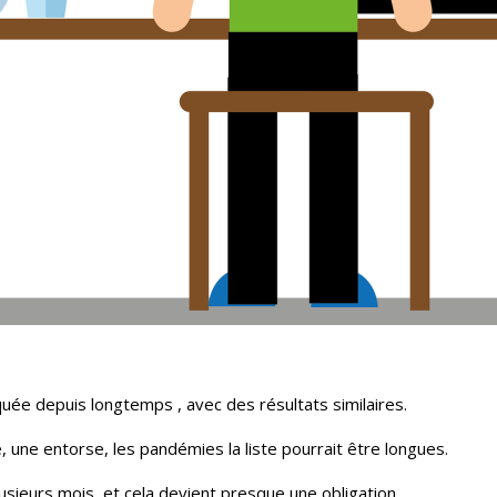
iquée depuis longtemps , avec des résultats similaires.
 une entorse, les pandémies la liste pourrait être longues.
lusieurs mois, et cela devient presque une obligation.