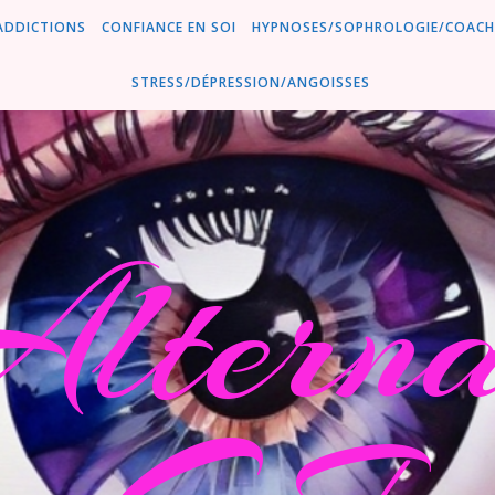
ADDICTIONS
CONFIANCE EN SOI
HYPNOSES/SOPHROLOGIE/COACH
STRESS/DÉPRESSION/ANGOISSES
lternat