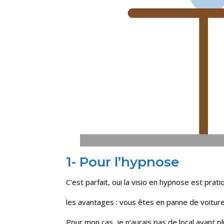
1- Pour l’hypnose
C’est parfait, oui la visio en hypnose est prat
les avantages : vous êtes en panne de voiture,
Pour mon cas, je n’aurais pas de local avant p