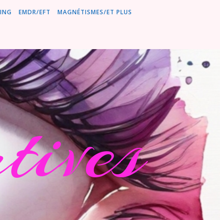
ING
EMDR/EFT
MAGNÉTISMES/ET PLUS
ives