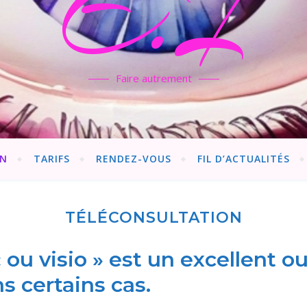
E.I
Faire autrement
ON
TARIFS
RENDEZ-VOUS
FIL D’ACTUALITÉS
TÉLÉCONSULTATION
 ou visio » est un excellent out
s certains cas.