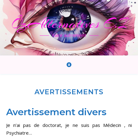
ÔzAlternatives E.I
Faire autrement
AVERTISSEMENTS
Avertissement divers
Je n’ai pas de doctorat, je ne suis pas Médecin , ni
Psychiatre…