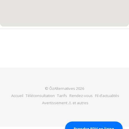
© ÔzAlternatives 2026
Accueil
Téléconsultation
Tarifs
Rendez-vous
Fil d’actualités
Avertissement ⚠ et autres
Prendre RDV en ligne